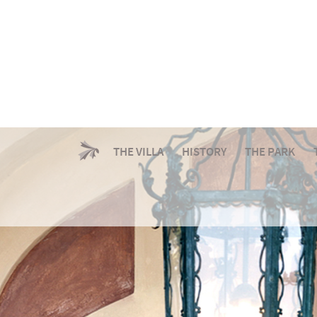
THE VILLA
HISTORY
THE PARK