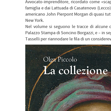
Avvocato-imprenditore, ricordato come «scape
famiglia e dai Lattuada di Casatenovo (Lecco),
americano John Pierpont Morgan di quasi tutti 
New York.
Nel volume si seguono le tracce di alcune de
Palazzo Stampa di Soncino Borgazzi, e – in segu
Tasselli per riannodare le fila di un conside