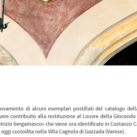
trovamento di alcuni esemplari postillati del catalogo dell
vere contribuito alla restituzione al Louvre della Gioconda
patrizio bergamasco» che viene ora identificato in Costanzo 
 oggi custodita nella Villa Cagnola di Gazzada (Varese).