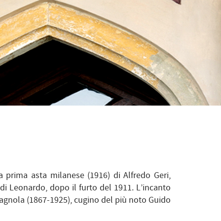
a prima asta milanese (1916) di Alfredo Geri,
 di Leonardo, dopo il furto del 1911. L’incanto
Cagnola (1867-1925), cugino del più noto Guido