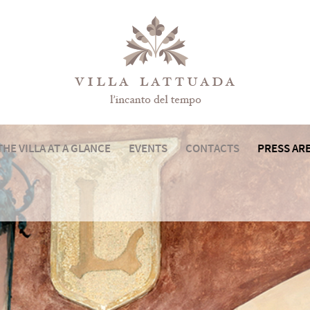
THE VILLA AT A GLANCE
EVENTS
CONTACTS
PRESS AR