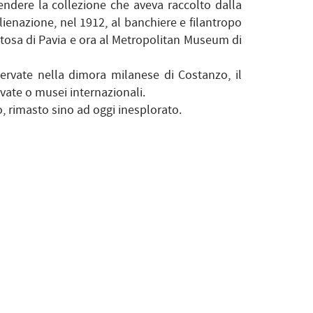
endere la collezione che aveva raccolto dalla
lienazione, nel 1912, al banchiere e filantropo
ertosa di Pavia e ora al Metropolitan Museum di
servate nella dimora milanese di Costanzo, il
ivate o musei internazionali.
, rimasto sino ad oggi inesplorato.